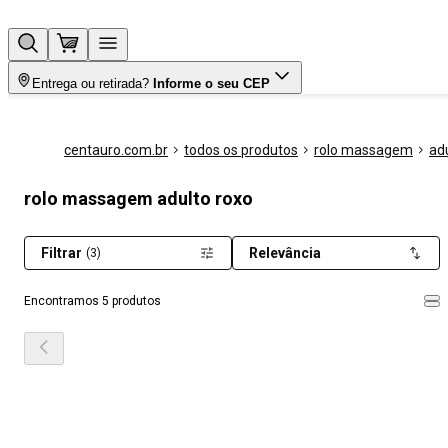
Entrega ou retirada?
Informe o seu CEP
centauro.com.br
todos os produtos
rolo massagem
ad
rolo massagem adulto roxo
Filtrar
Relevância
(3)
Encontramos 5 produtos