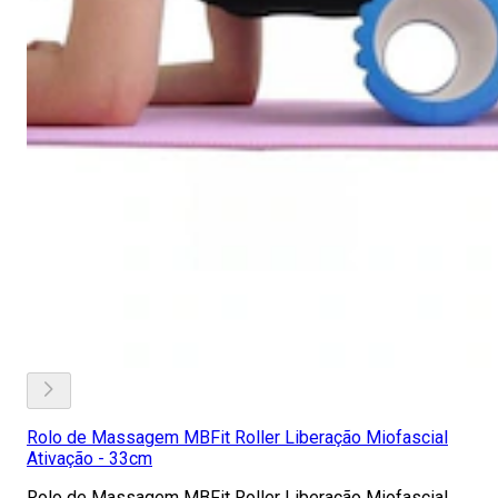
Rolo de Massagem MBFit Roller Liberação Miofascial
Ativação - 33cm
Rolo de Massagem MBFit Roller Liberação Miofascial