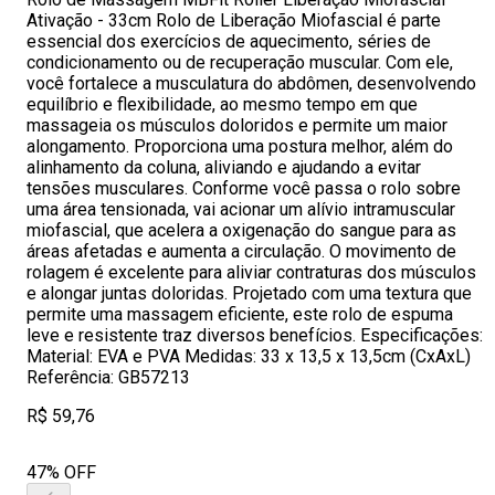
Ativação - 33cm Rolo de Liberação Miofascial é parte
essencial dos exercícios de aquecimento, séries de
condicionamento ou de recuperação muscular. Com ele,
você fortalece a musculatura do abdômen, desenvolvendo
equilíbrio e flexibilidade, ao mesmo tempo em que
massageia os músculos doloridos e permite um maior
alongamento. Proporciona uma postura melhor, além do
alinhamento da coluna, aliviando e ajudando a evitar
tensões musculares. Conforme você passa o rolo sobre
uma área tensionada, vai acionar um alívio intramuscular
miofascial, que acelera a oxigenação do sangue para as
áreas afetadas e aumenta a circulação. O movimento de
rolagem é excelente para aliviar contraturas dos músculos
e alongar juntas doloridas. Projetado com uma textura que
permite uma massagem eficiente, este rolo de espuma
leve e resistente traz diversos benefícios. Especificações:
Material: EVA e PVA Medidas: 33 x 13,5 x 13,5cm (CxAxL)
Referência: GB57213
R$ 59,76
47% OFF