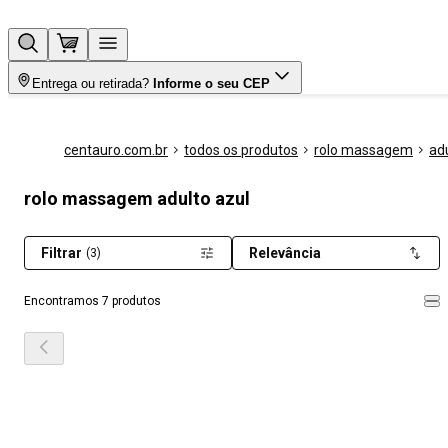
Entrega ou retirada?
Informe o seu CEP
centauro.com.br
todos os produtos
rolo massagem
ad
rolo massagem adulto azul
Filtrar
Relevância
(3)
Encontramos 7 produtos