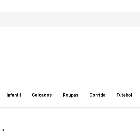
Infantil
Calçados
Roupas
Corrida
Futebol
so