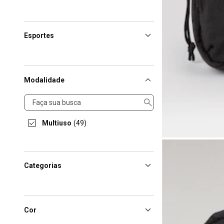
Esportes
Modalidade
Modalidade
Multiuso
(49)
Categorias
Cor