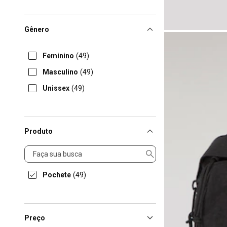
Gênero
Feminino
(49)
Masculino
(49)
Unissex
(49)
Produto
Produto
Pochete
(49)
Preço