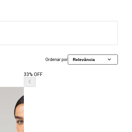
Ordenar por
Relevância
33% OFF