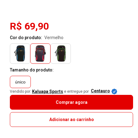
R$ 69,90
Cor do produto:
vermelho
Tamanho do produto:
único
Centauro
Kaluapa Sports
Vendido por:
e entregue por
Comprar agora
Adicionar ao carrinho