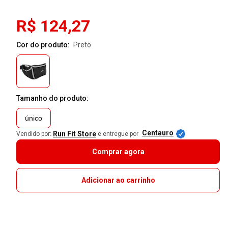
R$ 124,27
Cor do produto:
preto
Tamanho do produto:
único
Centauro
Run Fit Store
Vendido por:
e entregue por
Comprar agora
Adicionar ao carrinho