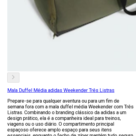
Mala Duffel Média adidas Weekender Três Listras
Prepare-se para qualquer aventura ou para um fim de
semana fora com a mala duffel média Weekender com Três
Listras. Combinando o branding clássico da adidas a um
design prático, ela é a companheira ideal para treinos,
viagens ou o uso diário. O compartimento principal
espaçoso oferece amplo espaço para seus itens
essenciais, enquanto o fecho de zíper mantém tudo seguro