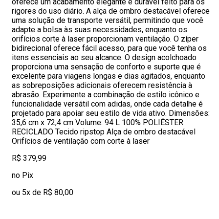
oferece um acabamento elegante e durável feito para os
rigores do uso diário. A alça de ombro destacável oferece
uma solução de transporte versátil, permitindo que você
adapte a bolsa às suas necessidades, enquanto os
orifícios corte à laser proporcionam ventilação. O zíper
bidirecional oferece fácil acesso, para que você tenha os
itens essenciais ao seu alcance. O design acolchoado
proporciona uma sensação de conforto e suporte que é
excelente para viagens longas e dias agitados, enquanto
as sobreposições adicionais oferecem resistência à
abrasão. Experimente a combinação de estilo icônico e
funcionalidade versátil com adidas, onde cada detalhe é
projetado para apoiar seu estilo de vida ativo. Dimensões:
35,6 cm x 72,4 cm Volume: 94 L 100% POLIÉSTER
RECICLADO Tecido ripstop Alça de ombro destacável
Orifícios de ventilação com corte à laser
R$ 379,99
no Pix
ou 5x de R$ 80,00