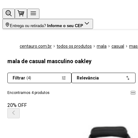
Entrega ou retirada?
Informe o seu CEP
centauro.com.br
todos os produtos
mala
casual
masc
mala de casual masculino oakley
Filtrar
Relevância
(4)
Encontramos 4 produtos
20% OFF