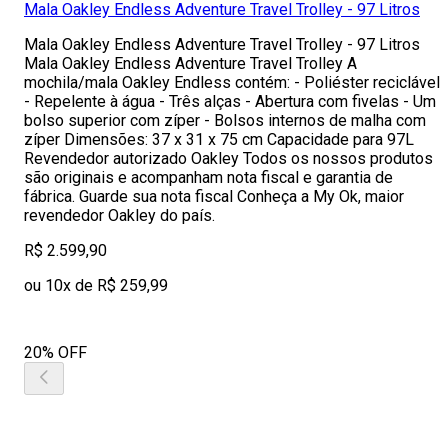
Mala Oakley Endless Adventure Travel Trolley - 97 Litros
Mala Oakley Endless Adventure Travel Trolley - 97 Litros
Mala Oakley Endless Adventure Travel Trolley A
mochila/mala Oakley Endless contém: - Poliéster reciclável
- Repelente à água - Três alças - Abertura com fivelas - Um
bolso superior com zíper - Bolsos internos de malha com
zíper Dimensões: 37 x 31 x 75 cm Capacidade para 97L
Revendedor autorizado Oakley Todos os nossos produtos
são originais e acompanham nota fiscal e garantia de
fábrica. Guarde sua nota fiscal Conheça a My Ok, maior
revendedor Oakley do país.
R$ 2.599,90
ou 10x de R$ 259,99
20% OFF