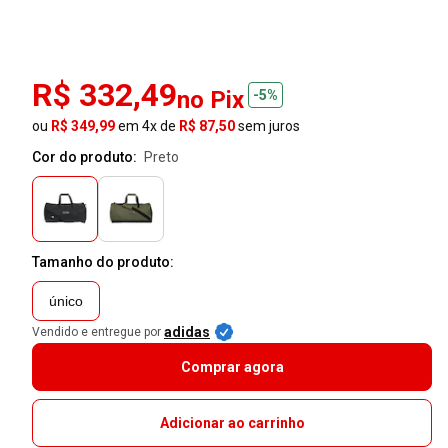
R$ 332,49
no Pix
-5%
ou
R$ 349,99
em 4x de
R$ 87,50
sem juros
Cor do produto:
preto
Tamanho do produto:
único
adidas
Vendido e entregue por
Comprar agora
Adicionar ao carrinho