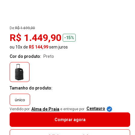
De:
R$ 1.699,00
R$ 1.449,90
-15%
ou 10x de
R$ 144,99
sem juros
Cor do produto:
preto
Tamanho do produto:
único
Centauro
Alma de Praia
Vendido por:
e entregue por
Comprar agora