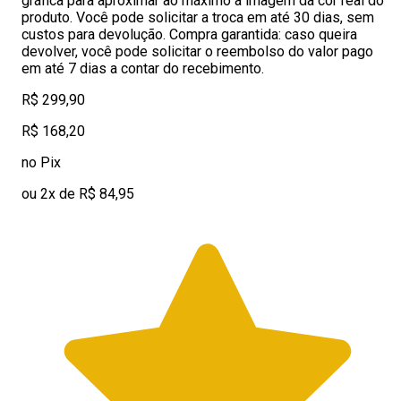
gráfica para aproximar ao máximo a imagem da cor real do
produto. Você pode solicitar a troca em até 30 dias, sem
custos para devolução. Compra garantida: caso queira
devolver, você pode solicitar o reembolso do valor pago
em até 7 dias a contar do recebimento.
R$ 299,90
R$ 168,20
no Pix
ou 2x de R$ 84,95