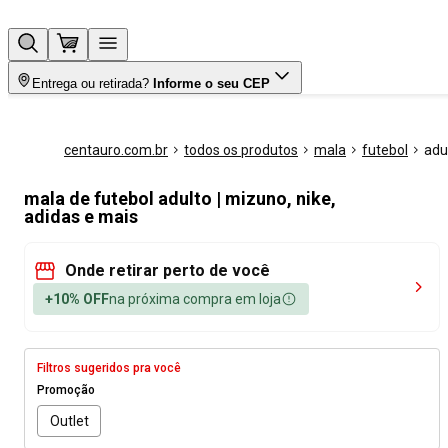
Entrega ou retirada?
Informe o seu CEP
centauro.com.br
todos os produtos
mala
futebol
adu
mala de futebol adulto | mizuno, nike,
adidas e mais
Onde retirar perto de você
+10% OFF
na próxima compra em loja
Filtros sugeridos pra você
Promoção
Outlet