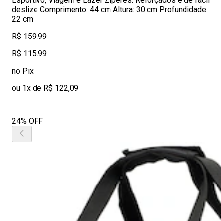
Esportivo, Viagem e Lazer Zíperes: Reforçados e de fácil
deslize Comprimento: 44 cm Altura: 30 cm Profundidade:
22 cm
R$ 159,99
R$ 115,99
no Pix
ou 1x de R$ 122,09
24% OFF