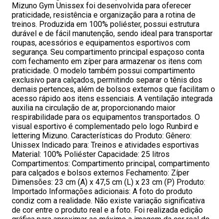
Mizuno Gym Unissex foi desenvolvida para oferecer
praticidade, resistência e organização para a rotina de
treinos. Produzida em 100% poliéster, possui estrutura
durável e de fácil manutenção, sendo ideal para transportar
roupas, acessórios e equipamentos esportivos com
segurança. Seu compartimento principal espaçoso conta
com fechamento em zíper para armazenar os itens com
praticidade. O modelo também possui compartimento
exclusivo para calçados, permitindo separar o tênis dos
demais pertences, além de bolsos externos que facilitam o
acesso rápido aos itens essenciais. A ventilação integrada
auxilia na circulação de ar, proporcionando maior
respirabilidade para os equipamentos transportados. O
visual esportivo é complementado pelo logo Runbird e
lettering Mizuno. Características do Produto: Gênero:
Unissex Indicado para: Treinos e atividades esportivas
Material: 100% Poliéster Capacidade: 25 litros
Compartimentos: Compartimento principal, compartimento
para calçados e bolsos externos Fechamento: Zíper
Dimensões: 23 cm (A) x 47,5 cm (L) x 23 cm (P) Produto:
Importado Informações adicionais: A foto do produto
condiz com a realidade. Não existe variação significativa
de cor entre o produto real e a foto. Foi realizada edição