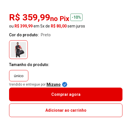
R$ 359,99
no Pix
-10%
ou
R$ 399,99
em 5x de
R$ 80,00
sem juros
Cor do produto:
preto
Tamanho do produto:
único
Mizuno
Vendido e entregue por
Comprar agora
Adicionar ao carrinho