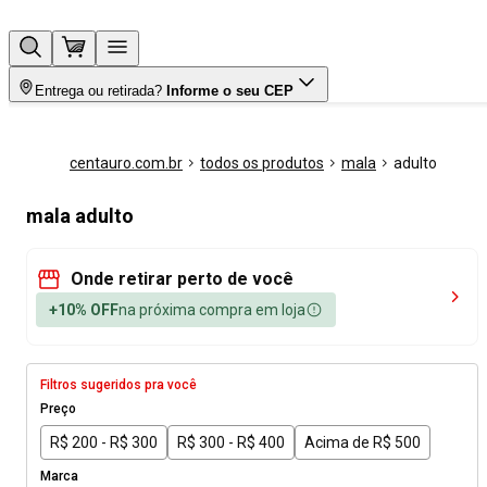
Entrega ou retirada?
Informe o seu CEP
centauro.com.br
todos os produtos
mala
adulto
mala adulto
Onde retirar perto de você
+10% OFF
na próxima compra em loja
Filtros sugeridos pra você
Preço
R$ 200 - R$ 300
R$ 300 - R$ 400
Acima de R$ 500
Marca