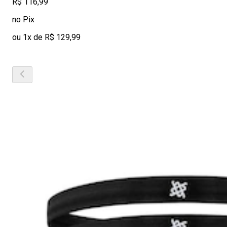
R$ 116,99
no Pix
ou 1x de R$ 129,99