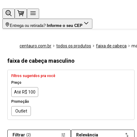
Entrega ou retirada?
Informe o seu CEP
centauro.com.br
todos os produtos
faixa de cabeça
ma
faixa de cabeça masculino
Filtros sugeridos pra você
Preço
Até R$ 100
Promoção
Outlet
Filtrar
Relevância
(2)