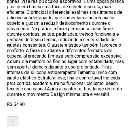
bonés, viseiras ou óculos esportivos. É uma opção prática
para quem busca uma faixa de cabelo discreta, mas
eficiente. O principal diferencial está nas tiras internas de
silicone antiderrapante, que aumentam a aderência ao
cabelo e ajudam a reduzir deslocamentos durante o
movimento. Na prática, a faixa permanece mais firme
durante corridas, saltos, pedaladas, treinos funcionais e
partidas de beach tennis, reduzindo a necessidade de
ajustes constantes. O ajuste elástico também favorece o
conforto. A faixa se adapta a diferentes formatos de
cabeça, oferecendo firmeza sem compressão excessiva.
Assim, ela mantém os fios no lugar com estabilidade, mas
sem apertar demais durante o uso prolongado. Tiras
internas de silicone antiderrapante Tamanho único com
ajuste elástico Estrutura leve, fina e confortável Indicada
para corrida, academia, treino funcional, ciclismo, beach
tennis e uso casual Ajuda a manter os fios longe do rosto
durante o movimento Design minimalista e versátil
R$ 54,90