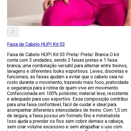
Faixa de Cabelo HUPI Kit 03
Faixa de Cabelo HUPI Kit 03 Preta/ Preta/ Branca O kit
conta com 3 unidades, sendo 2 faixas pretas e 1 faixa
branca, uma combinação versátil para alternar entre treinos,
lavagens e diferentes looks esportivos. Leves, discretas e
funcionais, as faixas ajudam a evitar que o cabelo caia no
rosto durante o movimento, trazendo mais foco, praticidade
e segurança para a rotina de quem vive em movimento.
Confeccionada em 100% poliéster, material leve, resistente
e adequado para uso esportivo. Essa composição contribui
para uma faixa confortável, fácil de cuidar e ideal para
acompanhar diferentes intensidades de treino. Com 1,5 cm
de largura, a faixa possui um formato fino e minimalista.
Isso ajuda a prender os fios sem cobrir demais a cabeça,
sem criar volume excessivo e sem atrapalhar o uso com