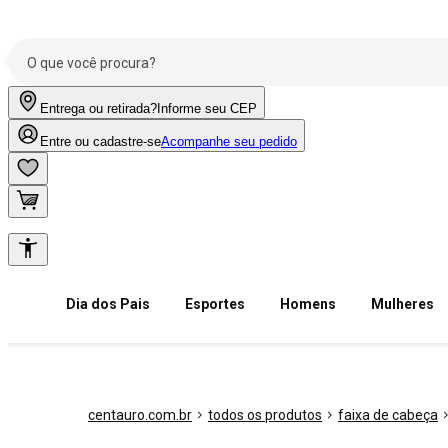
Entrega ou retirada?
Informe seu CEP
Entre ou cadastre-se
Acompanhe seu pedido
Dia dos Pais
Esportes
Homens
Mulheres
centauro.com.br
todos os produtos
faixa de cabeça