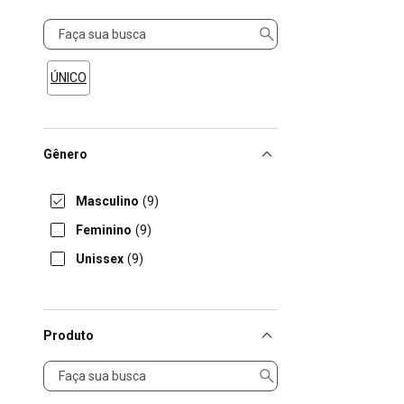
Tamanho
ÚNICO
Gênero
Masculino
(9)
Feminino
(9)
Unissex
(9)
Produto
Produto