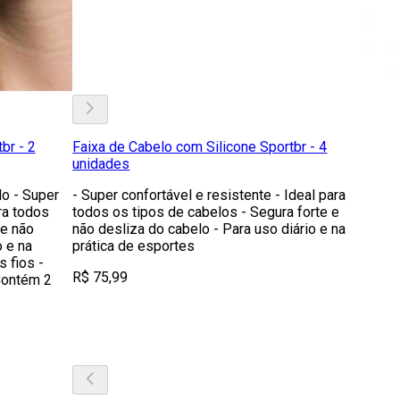
br - 2
Faixa de Cabelo com Silicone Sportbr - 4
unidades
lo - Super
- Super confortável e resistente - Ideal para
ra todos
todos os tipos de cabelos - Segura forte e
 e não
não desliza do cabelo - Para uso diário e na
o e na
prática de esportes
 fios -
R$ 75,99
Contém 2