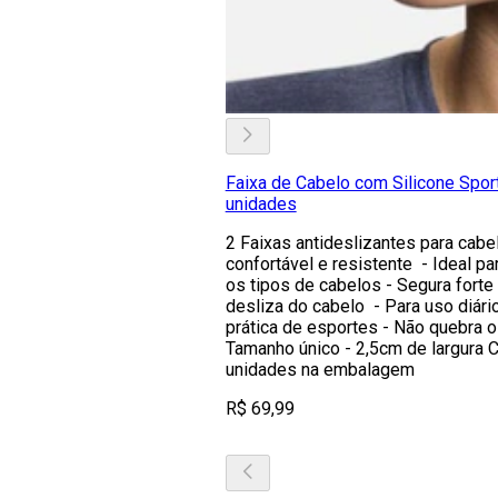
Faixa de Cabelo com Silicone Sport
unidades
2 Faixas antideslizantes para cabe
confortável e resistente - Ideal pa
os tipos de cabelos - Segura forte
desliza do cabelo - Para uso diári
prática de esportes - Não quebra os
Tamanho único - 2,5cm de largura 
unidades na embalagem
R$ 69,99