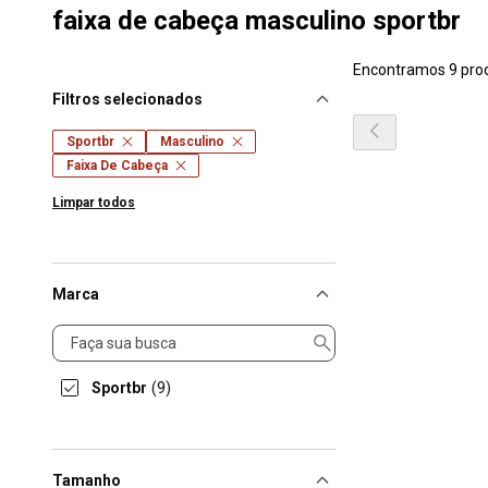
faixa de cabeça masculino sportbr
Encontramos 9 pro
Filtros selecionados
Sportbr
Masculino
Faixa De Cabeça
Limpar todos
Marca
Marca
Sportbr
(9)
Tamanho