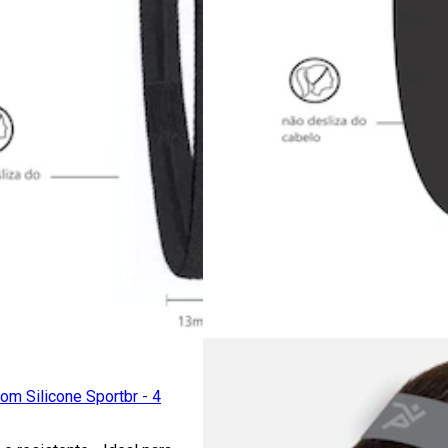
om Silicone Sportbr - 4