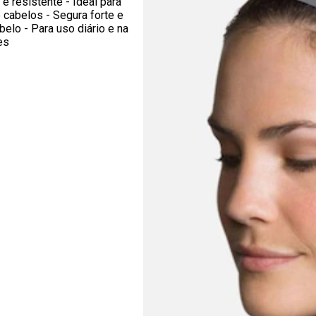
e resistente - Ideal para
 cabelos - Segura forte e
belo - Para uso diário e na
es