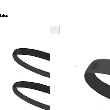
dutos