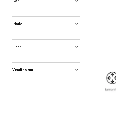
Cor
Idade
Linha
Vendido por