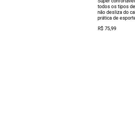
Super confortável 
todos os tipos de
não desliza do ca
prática de esport
R$ 75,99