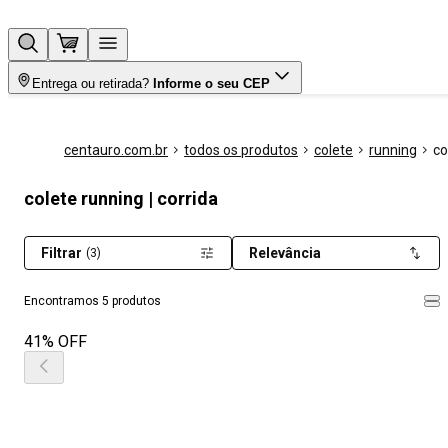
Entrega ou retirada?
Informe o seu CEP
centauro.com.br
todos os produtos
colete
running
co
colete running | corrida
Filtrar
Relevância
(3)
Encontramos 5 produtos
41% OFF