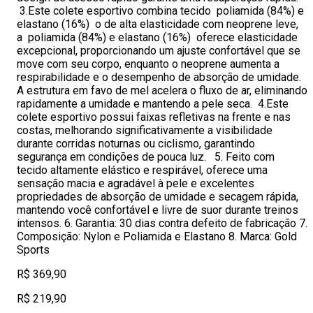
3.Este colete esportivo combina tecido poliamida (84%) e
elastano (16%) o de alta elasticidade com neoprene leve,
a poliamida (84%) e elastano (16%) oferece elasticidade
excepcional, proporcionando um ajuste confortável que se
move com seu corpo, enquanto o neoprene aumenta a
respirabilidade e o desempenho de absorção de umidade.
A estrutura em favo de mel acelera o fluxo de ar, eliminando
rapidamente a umidade e mantendo a pele seca. 4.Este
colete esportivo possui faixas refletivas na frente e nas
costas, melhorando significativamente a visibilidade
durante corridas noturnas ou ciclismo, garantindo
segurança em condições de pouca luz. 5. Feito com
tecido altamente elástico e respirável, oferece uma
sensação macia e agradável à pele e excelentes
propriedades de absorção de umidade e secagem rápida,
mantendo você confortável e livre de suor durante treinos
intensos. 6. Garantia: 30 dias contra defeito de fabricação 7.
Composição: Nylon e Poliamida e Elastano 8. Marca: Gold
Sports
R$ 369,90
R$ 219,90