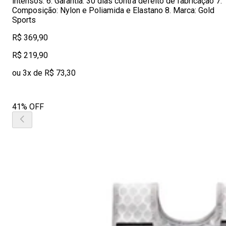
intensos. 6. Garantia: 30 dias contra defeito de fabricação 7.
Composição: Nylon e Poliamida e Elastano 8. Marca: Gold
Sports
R$ 369,90
R$ 219,90
ou 3x de R$ 73,30
41% OFF