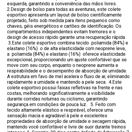
esquerda, garantindo a conveniência das mãos livres.
2.Design de bolso para todas as aventuras, este colete
esportivo apresenta um layout de bolso cientificamente
projetado, feito sob medida para itens pequenos como
chaves, géis energéticos e cartões de identificação. Os
compartimentos independentes evitam tremores e o
design de acesso rápido garante uma recuperação rápida.
3.Este colete esportivo combina tecido poliamida (84%) e
elastano (16%) o de alta elasticidade com neoprene leve,
a poliamida (84%) e elastano (16%) oferece elasticidade
excepcional, proporcionando um ajuste confortável que se
move com seu corpo, enquanto o neoprene aumenta a
respirabilidade e o desempenho de absorção de umidade.
A estrutura em favo de mel acelera o fluxo de ar, eliminando
rapidamente a umidade e mantendo a pele seca. 4.Este
colete esportivo possui faixas refletivas na frente e nas
costas, melhorando significativamente a visibilidade
durante corridas noturnas ou ciclismo, garantindo
segurança em condições de pouca luz. 5. Feito com
tecido altamente elástico e respirável, oferece uma
sensação macia e agradável à pele e excelentes
propriedades de absorção de umidade e secagem rápida,
mantendo você confortável e livre de suor durante treinos