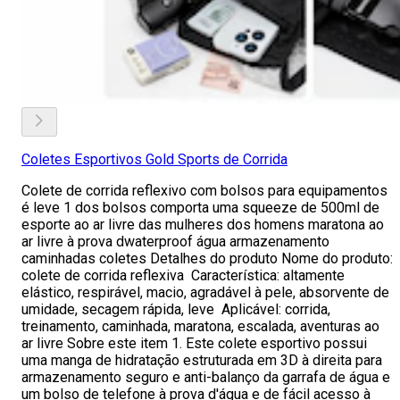
Coletes Esportivos Gold Sports de Corrida
Colete de corrida reflexivo com bolsos para equipamentos
é leve 1 dos bolsos comporta uma squeeze de 500ml de
esporte ao ar livre das mulheres dos homens maratona ao
ar livre à prova dwaterproof água armazenamento
caminhadas coletes Detalhes do produto Nome do produto:
colete de corrida reflexiva Característica: altamente
elástico, respirável, macio, agradável à pele, absorvente de
umidade, secagem rápida, leve Aplicável: corrida,
treinamento, caminhada, maratona, escalada, aventuras ao
ar livre Sobre este item 1. Este colete esportivo possui
uma manga de hidratação estruturada em 3D à direita para
armazenamento seguro e anti-balanço da garrafa de água e
um bolso de telefone à prova d'água e de fácil acesso à