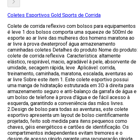
Coletes Esportivos Gold Sports de Corrida
Colete de corrida reflexivo com bolsos para equipamentos
é leve 1 dos bolsos comporta uma squeeze de 500ml de
esporte ao ar livre das mulheres dos homens maratona ao
ar livre à prova dwaterproof água armazenamento
caminhadas coletes Detalhes do produto Nome do produto:
colete de corrida reflexiva Característica: altamente
elástico, respirável, macio, agradável à pele, absorvente de
umidade, secagem rápida, leve Aplicável: corrida,
treinamento, caminhada, maratona, escalada, aventuras ao
ar livre Sobre este item 1. Este colete esportivo possui
uma manga de hidratação estruturada em 3D à direita para
armazenamento seguro e anti-balanço da garrafa de água e
um bolso de telefone à prova d'água e de fácil acesso à
esquerda, garantindo a conveniência das mãos livres.
2.Design de bolso para todas as aventuras, este colete
esportivo apresenta um layout de bolso cientificamente
projetado, feito sob medida para itens pequenos como
chaves, géis energéticos e cartões de identificação. Os
compartimentos independentes evitam tremores e o
design de acesso rápido garante uma recuperação rápida.