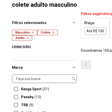
colete adulto masculino
Filtros sugeridos 
Filtros selecionados
Preço
Até R$ 100
Masculino
Colete
Adulto
Limpar todos
Encontramos 150 p
Marca
Marca
Kanga Sport
(51)
Penalty
(13)
TRB
(9)