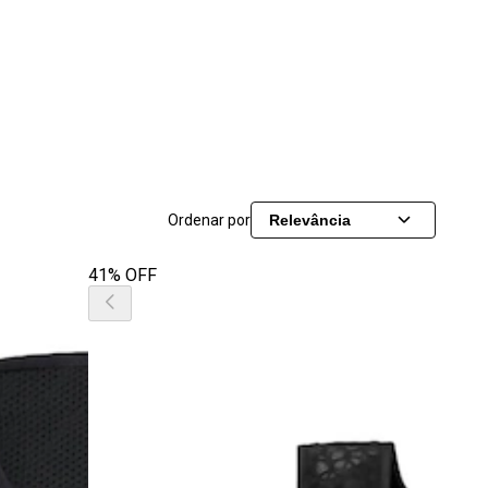
Ordenar por
Relevância
41% OFF