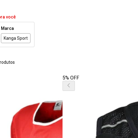
pra você
Marca
Kanga Sport
rodutos
5% OFF