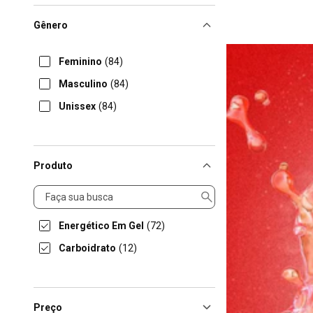
Gênero
Feminino
(84)
Masculino
(84)
Unissex
(84)
Produto
Produto
Energético Em Gel
(72)
Carboidrato
(12)
Preço