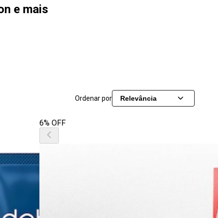
ion e mais
Ordenar por
Relevância
6% OFF