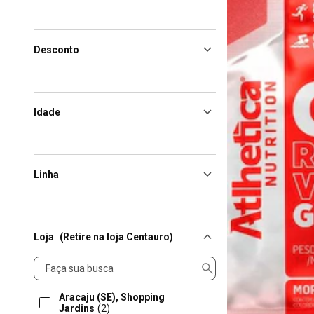
Desconto
Idade
Linha
Loja
(Retire na loja Centauro)
Loja
Aracaju (SE), Shopping
Jardins
(2)