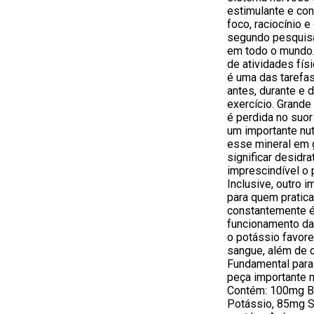
estimulante e con
foco, raciocínio 
segundo pesquisa
em todo o mundo. 
de atividades fís
é uma das tarefas
antes, durante e 
exercício. Grande
é perdida no suor
um importante nut
esse mineral em 
significar desidra
imprescindível o
Inclusive, outro 
para quem pratica
constantemente é 
funcionamento da
o potássio favore
sangue, além de co
Fundamental para
peça importante n
Contém: 100mg B
Potássio, 85mg S