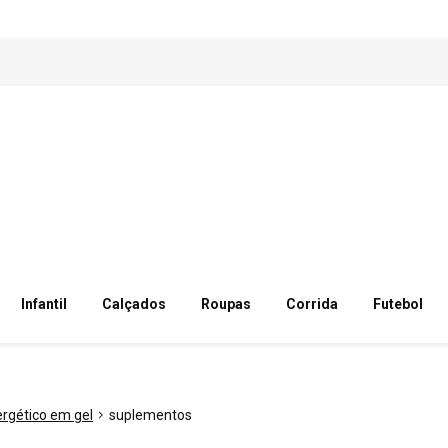
Infantil
Calçados
Roupas
Corrida
Futebol
rgético em gel
suplementos