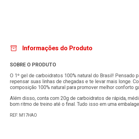
Informações do Produto
SOBRE O PRODUTO
O 1º gel de carboidratos 100% natural do Brasil! Pensado p
repensar suas linhas de chegadas e te levar mais longe. Co
composição 100% natural para promover melhor conforto gást
Além disso, conta com 20g de carboidratos de rápida, médi
bom ritmo de treino até o final. Tudo isso em uma embalagem
REF: M17HAO