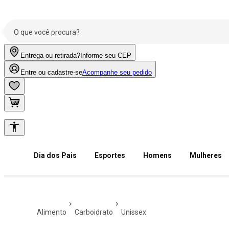
Entrega ou retirada?
Informe seu CEP
Entre ou cadastre-se
Acompanhe seu pedido
Dia dos Pais
Esportes
Homens
Mulheres
alimento
carboidrato
unissex