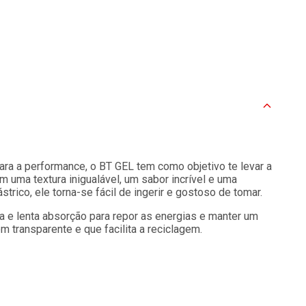
ara a performance, o BT GEL tem como objetivo te levar a
m uma textura inigualável, um sabor incrível e uma
rico, ele torna-se fácil de ingerir e gostoso de tomar.
a e lenta absorção para repor as energias e manter um
 transparente e que facilita a reciclagem.