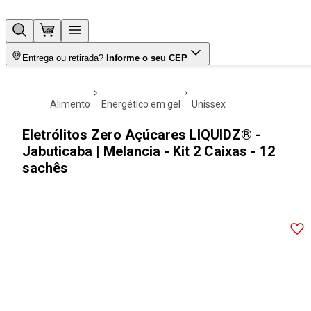
Entrega ou retirada?
Informe o seu CEP
alimento
energético em gel
unissex
Eletrólitos Zero Açúcares LIQUIDZ® -
Jabuticaba | Melancia - Kit 2 Caixas - 12
sachês