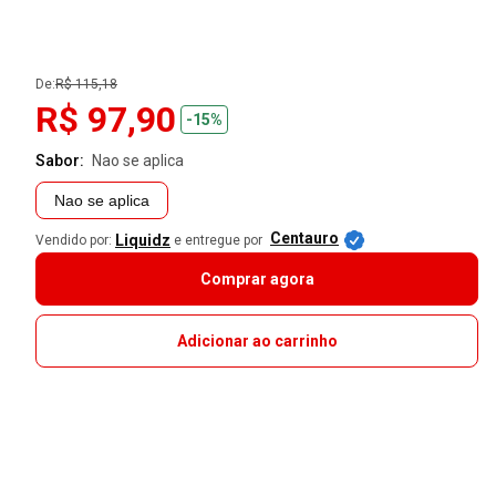
De:
R$ 115,18
R$ 97,90
-15%
Sabor:
nao se aplica
Nao se aplica
Centauro
Liquidz
Vendido por:
e entregue por
Comprar agora
Adicionar ao carrinho