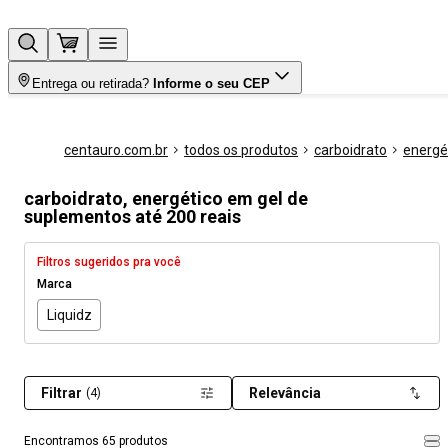
Entrega ou retirada?
Informe o seu CEP
centauro.com.br
todos os produtos
carboidrato
energé
carboidrato, energético em gel de
suplementos até 200 reais
Filtros sugeridos pra você
Marca
Liquidz
Filtrar
Relevância
(4)
Encontramos 65 produtos