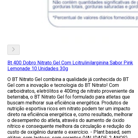
Bt 400 Dobro Nitrato Gel Com Lcitrulinilarginina Sabor Pink
Lemonade 10 Unidades 30g
O BT Nitrato Gel combina a qualidade já conhecida do BT
Gel com a inovação e tecnologia do BT Nitrato! Com
carboidratos, eletrólitos e 400mg de nitrato proveniente da
beterraba, o BT Nitrato Gel foi formulado para atletas que
buscam melhorar sua eficiência energética. Produtos de
nutrição esportiva ricos em nitrato podem ter um impacto
direto na eficiência energética e, como resultado, melhorar
o desempenho do atleta, através do aumento de óxido
nítrico e consequente melhora da circulação e redução do
custo de oxigênio durante o exercício. - Plant based; sem
glúten; sem lactose; sem corantes (VALIDADE: 2 ANOS)