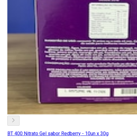
BT 400 Nitrato Gel sabor Redberry - 10un x 30g