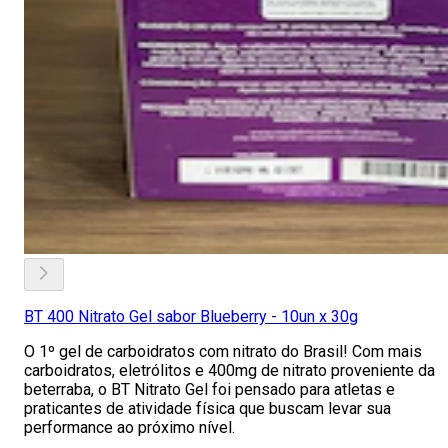
BT 400 Nitrato Gel sabor Blueberry - 10un x 30g
O 1º gel de carboidratos com nitrato do Brasil! Com mais
carboidratos, eletrólitos e 400mg de nitrato proveniente da
beterraba, o BT Nitrato Gel foi pensado para atletas e
praticantes de atividade física que buscam levar sua
performance ao próximo nível.