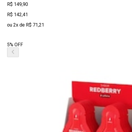
R$ 149,90
R$ 142,41
ou 2x de R$ 71,21
5% OFF