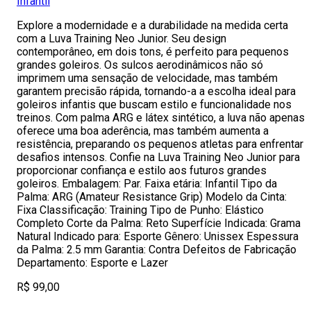
Infantil
Explore a modernidade e a durabilidade na medida certa
com a Luva Training Neo Junior. Seu design
contemporâneo, em dois tons, é perfeito para pequenos
grandes goleiros. Os sulcos aerodinâmicos não só
imprimem uma sensação de velocidade, mas também
garantem precisão rápida, tornando-a a escolha ideal para
goleiros infantis que buscam estilo e funcionalidade nos
treinos. Com palma ARG e látex sintético, a luva não apenas
oferece uma boa aderência, mas também aumenta a
resistência, preparando os pequenos atletas para enfrentar
desafios intensos. Confie na Luva Training Neo Junior para
proporcionar confiança e estilo aos futuros grandes
goleiros. Embalagem: Par. Faixa etária: Infantil Tipo da
Palma: ARG (Amateur Resistance Grip) Modelo da Cinta:
Fixa Classificação: Training Tipo de Punho: Elástico
Completo Corte da Palma: Reto Superfície Indicada: Grama
Natural Indicado para: Esporte Gênero: Unissex Espessura
da Palma: 2.5 mm Garantia: Contra Defeitos de Fabricação
Departamento: Esporte e Lazer
R$ 99,00