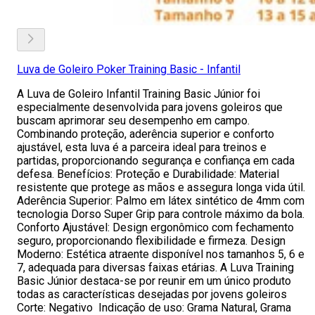
Luva de Goleiro Poker Training Basic - Infantil
A Luva de Goleiro Infantil Training Basic Júnior foi
especialmente desenvolvida para jovens goleiros que
buscam aprimorar seu desempenho em campo.
Combinando proteção, aderência superior e conforto
ajustável, esta luva é a parceira ideal para treinos e
partidas, proporcionando segurança e confiança em cada
defesa. Benefícios: Proteção e Durabilidade: Material
resistente que protege as mãos e assegura longa vida útil.
Aderência Superior: Palmo em látex sintético de 4mm com
tecnologia Dorso Super Grip para controle máximo da bola.
Conforto Ajustável: Design ergonômico com fechamento
seguro, proporcionando flexibilidade e firmeza. Design
Moderno: Estética atraente disponível nos tamanhos 5, 6 e
7, adequada para diversas faixas etárias. A Luva Training
Basic Júnior destaca-se por reunir em um único produto
todas as características desejadas por jovens goleiros
Corte: Negativo Indicação de uso: Grama Natural, Grama