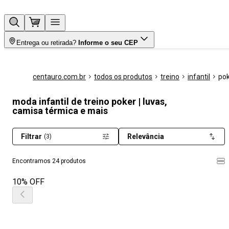
Entrega ou retirada?
Informe o seu CEP
centauro.com.br
todos os produtos
treino
infantil
po
moda infantil de treino poker | luvas,
camisa térmica e mais
Filtrar
Relevância
(3)
Encontramos 24 produtos
10% OFF