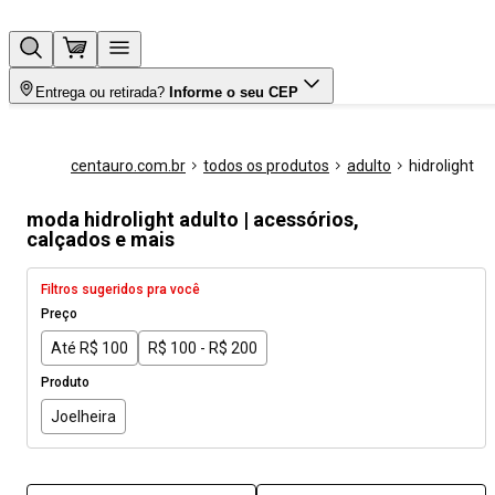
Entrega ou retirada?
Informe o seu CEP
centauro.com.br
todos os produtos
adulto
hidrolight
moda hidrolight adulto | acessórios,
calçados e mais
Filtros sugeridos pra você
Preço
Até R$ 100
R$ 100 - R$ 200
Produto
Joelheira