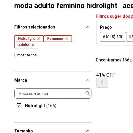
moda adulto feminino hidrolight | ac
Filtros sugeridos 
Filtros selecionados
Preço
Até R$ 100
R$
Hidrolight
Feminino
Adulto
Limpar todos
Encontramos 166 p
41% OFF
Marca
Marca
Hidrolight
(166)
Tamanho