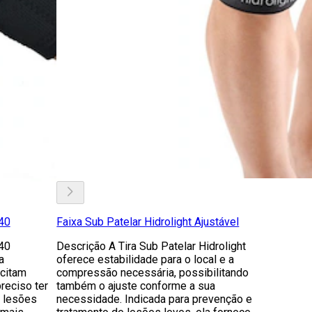
40
Faixa Sub Patelar Hidrolight Ajustável
40
Descrição A Tira Sub Patelar Hidrolight
a
oferece estabilidade para o local e a
rcitam
compressão necessária, possibilitando
reciso ter
também o ajuste conforme a sua
e lesões
necessidade. Indicada para prevenção e