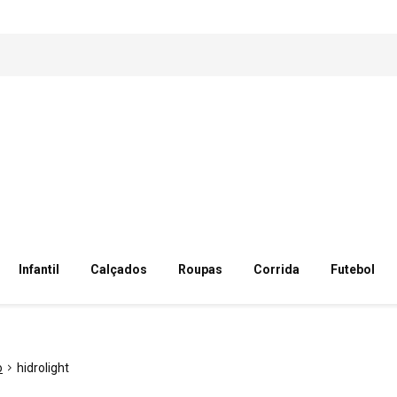
Infantil
Calçados
Roupas
Corrida
Futebol
o
hidrolight