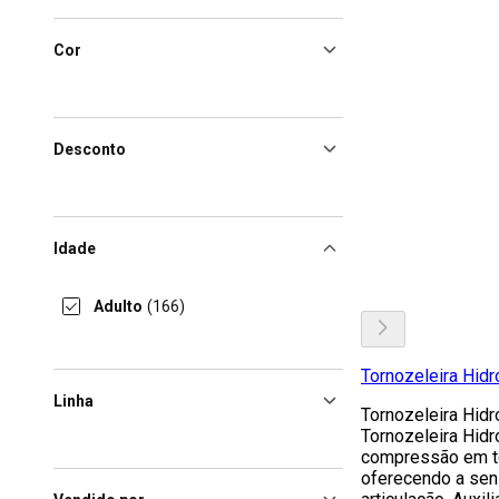
Cor
Desconto
Idade
Adulto
(166)
Tornozeleira Hidr
Linha
Tornozeleira Hid
Tornozeleira Hidr
compressão em to
oferecendo a sen