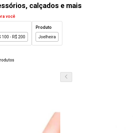
essórios, calçados e mais
pra você
Produto
 100 - R$ 200
Joelheira
rodutos