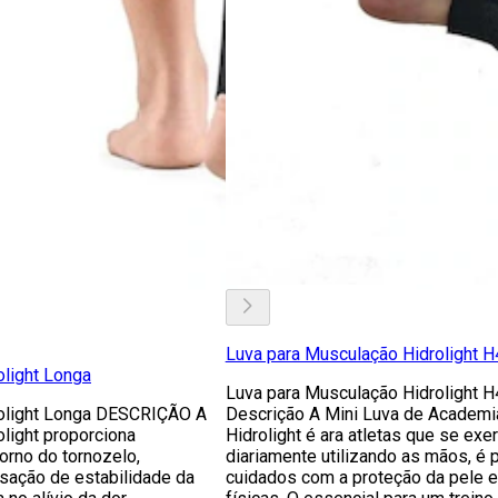
Luva para Musculação Hidrolight H
olight Longa
Luva para Musculação Hidrolight H
rolight Longa DESCRIÇÃO A
Descrição A Mini Luva de Academi
olight proporciona
Hidrolight é ara atletas que se exe
rno do tornozelo,
diariamente utilizando as mãos, é p
sação de estabilidade da
cuidados com a proteção da pele 