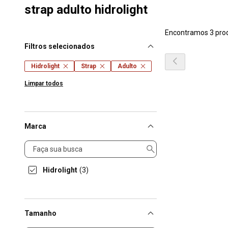
strap adulto hidrolight
Encontramos 3 pro
Filtros selecionados
Hidrolight
Strap
Adulto
Limpar todos
Marca
Marca
Hidrolight
(3)
Tamanho