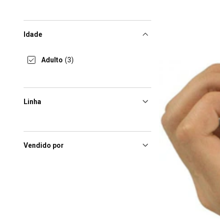
Idade
Adulto
(3)
Linha
Vendido por