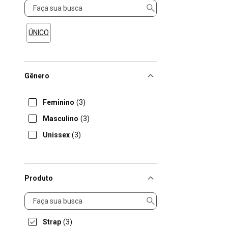
Tamanho
ÚNICO
Gênero
Feminino
(3)
Masculino
(3)
Unissex
(3)
Produto
Produto
Strap
(3)