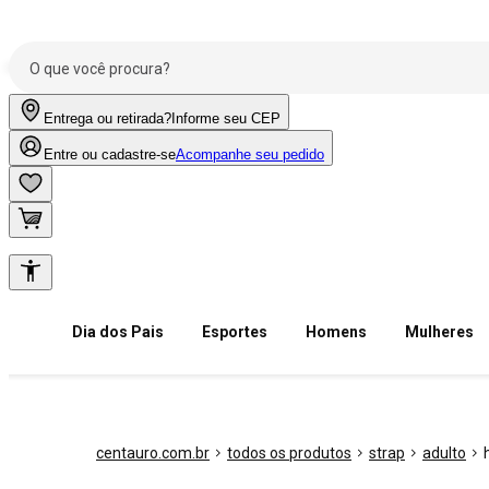
Entrega ou retirada?
Informe seu CEP
Entre ou cadastre-se
Acompanhe seu pedido
Dia dos Pais
Esportes
Homens
Mulheres
centauro.com.br
todos os produtos
strap
adulto