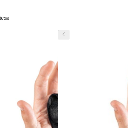
dutos