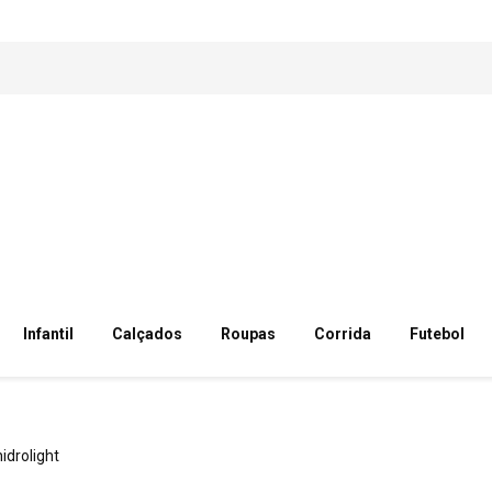
Infantil
Calçados
Roupas
Corrida
Futebol
hidrolight