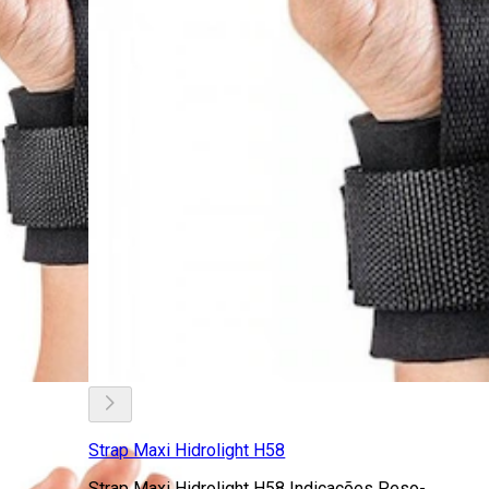
Strap Maxi Hidrolight H58
Strap Maxi Hidrolight H58 Indicações Peso-