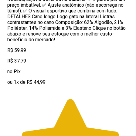
preço imbatível. ✅ Ajuste anatômico (não escorrega no
tênis!). ✅ O visual esportivo que combina com tudo.
DETALHES Cano longo Logo gato na lateral Listras
contrastantes no cano Composição: 62% Algodão, 21%
Poliéster, 14% Poliamida e 3% Elastano Clique no botão
abaixo e renove seu estoque com o melhor custo-
benefício do mercado!
R$ 59,99
R$ 37,79
no Pix
ou 1x de R$ 44,99