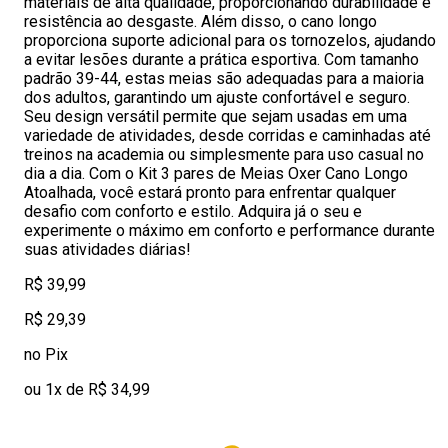
materiais de alta qualidade, proporcionando durabilidade e
resistência ao desgaste. Além disso, o cano longo
proporciona suporte adicional para os tornozelos, ajudando
a evitar lesões durante a prática esportiva. Com tamanho
padrão 39-44, estas meias são adequadas para a maioria
dos adultos, garantindo um ajuste confortável e seguro.
Seu design versátil permite que sejam usadas em uma
variedade de atividades, desde corridas e caminhadas até
treinos na academia ou simplesmente para uso casual no
dia a dia. Com o Kit 3 pares de Meias Oxer Cano Longo
Atoalhada, você estará pronto para enfrentar qualquer
desafio com conforto e estilo. Adquira já o seu e
experimente o máximo em conforto e performance durante
suas atividades diárias!
R$ 39,99
R$ 29,39
no Pix
ou 1x de R$ 34,99