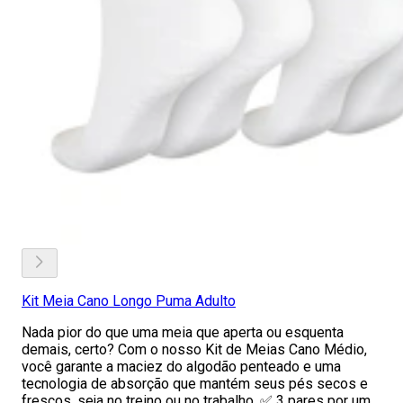
Kit Meia Cano Longo Puma Adulto
Nada pior do que uma meia que aperta ou esquenta
demais, certo? Com o nosso Kit de Meias Cano Médio,
você garante a maciez do algodão penteado e uma
tecnologia de absorção que mantém seus pés secos e
frescos, seja no treino ou no trabalho. ✅ 3 pares por um