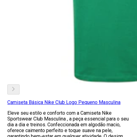
Camiseta Básica Nike Club Logo Pequeno Masculina
Eleve seu estilo e conforto com a Camiseta Nike
Sportswear Club Masculina , a peça essencial para o seu
dia a dia e treinos. Confeccionada em algodão macio,
oferece caimento perfeito e toque suave na pele,
garantindo bem-estar em qualquer atividade. O design