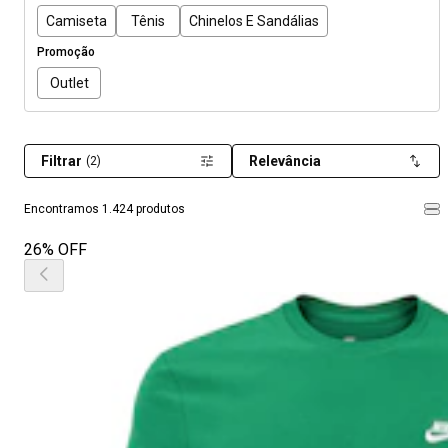
Camiseta
Tênis
Chinelos E Sandálias
Promoção
Outlet
Filtrar
Relevância
(2)
Encontramos 1.424 produtos
26% OFF