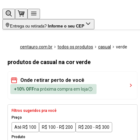
Entrega ou retirada?
Informe o seu CEP
centauro.com.br
todos os produtos
casual
verde
produtos de casual na cor verde
Onde retirar perto de você
+10% OFF
na próxima compra em loja
Filtros sugeridos pra você
Preço
Até R$ 100
R$ 100 - R$ 200
R$ 200 - R$ 300
Produto