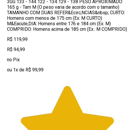
3GG 133 - 144 122 - 134 129 - 138 PESO APROXIMADO:
165 g - Tam M (O peso varia de acordo com o tamanho)
TAMANHO COM DUAS REFER&Ecirc;NCIAS&nbsp; CURTO:
Homens com menos de 175 cm (Ex: M CURTO)
M&Eacute;DIA: Homens entre 176 e 184 cm (Ex: M)
COMPRIDO: Homens acima de 185 cm (Ex.: M COMPRIDO)
R$ 119,99
R$ 94,99
no Pix
ou 1x de R$ 99,99