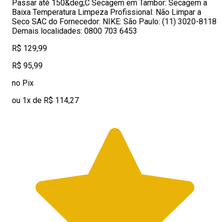
Passar até 150&deg;C Secagem em Tambor: Secagem a
Baixa Temperatura Limpeza Profissional: Não Limpar a
Seco SAC do Fornecedor: NIKE: São Paulo: (11) 3020-8118
Demais localidades: 0800 703 6453
R$ 129,99
R$ 95,99
no Pix
ou 1x de R$ 114,27