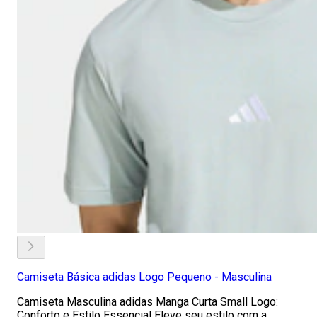
Camiseta Básica adidas Logo Pequeno - Masculina
Camiseta Masculina adidas Manga Curta Small Logo:
Conforto e Estilo Essencial Eleve seu estilo com a