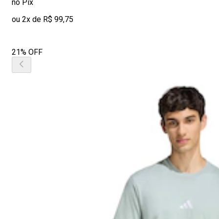
no Pix
ou 2x de R$ 99,75
21% OFF