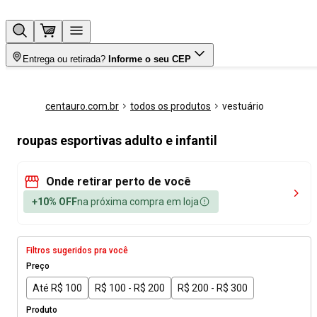
Entrega ou retirada?
Informe o seu CEP
centauro.com.br
todos os produtos
vestuário
roupas esportivas adulto e infantil
Onde retirar perto de você
+10% OFF
na próxima compra em loja
Filtros sugeridos pra você
Preço
Até R$ 100
R$ 100 - R$ 200
R$ 200 - R$ 300
Produto