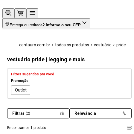
Entrega ou retirada?
Informe o seu CEP
centauro.com.br
todos os produtos
vestuário
pride
vestuário pride | legging e mais
Filtros sugeridos pra você
Promoção
Outlet
Filtrar
Relevância
(2)
Encontramos 1 produto