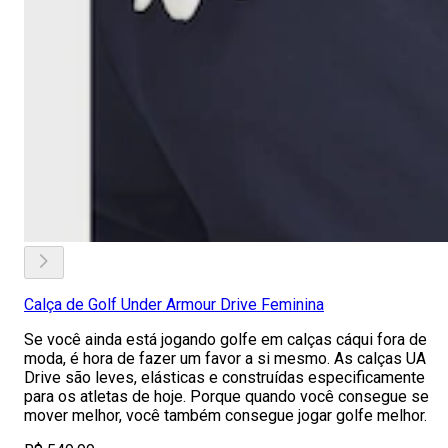
Calça de Golf Under Armour Drive Feminina
Se você ainda está jogando golfe em calças cáqui fora de
moda, é hora de fazer um favor a si mesmo. As calças UA
Drive são leves, elásticas e construídas especificamente
para os atletas de hoje. Porque quando você consegue se
mover melhor, você também consegue jogar golfe melhor.