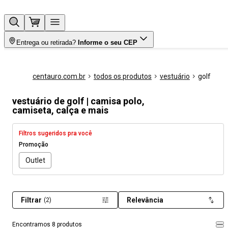
Entrega ou retirada?
Informe o seu CEP
centauro.com.br
todos os produtos
vestuário
golf
vestuário de golf | camisa polo,
camiseta, calça e mais
Filtros sugeridos pra você
Promoção
Outlet
Filtrar
Relevância
(2)
Encontramos 8 produtos