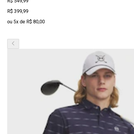
R$ 549,99
R$ 399,99
ou 5x de R$ 80,00