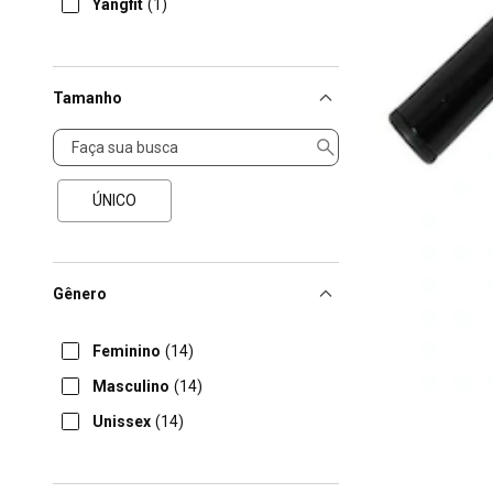
Yangfit
(1)
Tamanho
Tamanho
ÚNICO
Gênero
Feminino
(14)
Masculino
(14)
Unissex
(14)