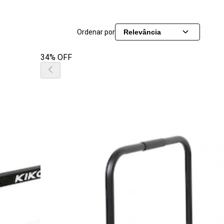
Ordenar por
Relevância
34% OFF