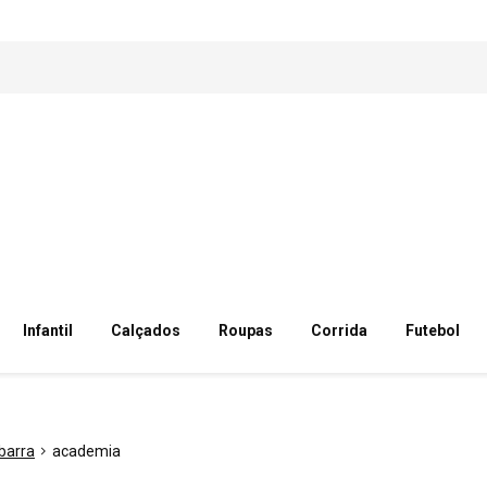
Infantil
Calçados
Roupas
Corrida
Futebol
barra
academia