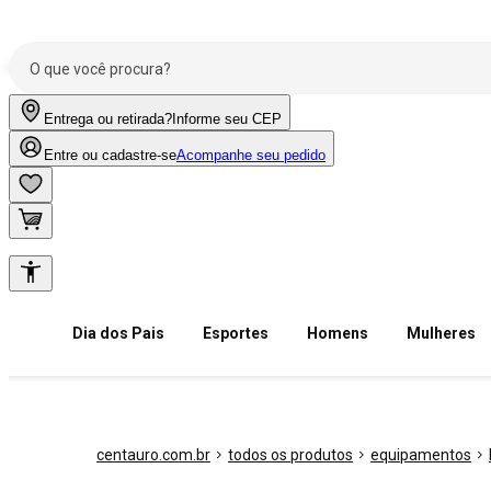
Entrega ou retirada?
Informe seu CEP
Entre ou cadastre-se
Acompanhe seu pedido
Dia dos Pais
Esportes
Homens
Mulheres
centauro.com.br
todos os produtos
equipamentos