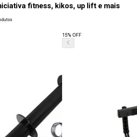
ciativa fitness, kikos, up lift e mais
odutos
15% OFF