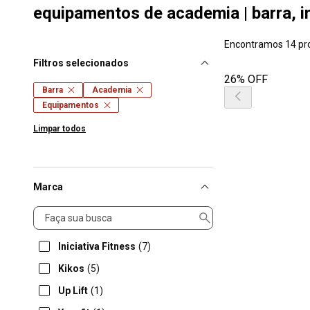
equipamentos de academia | barra, ini
Encontramos 14 pr
Filtros selecionados
26% OFF
Barra
Academia
Equipamentos
Limpar todos
Marca
Marca
Iniciativa Fitness
(7)
Kikos
(5)
Up Lift
(1)