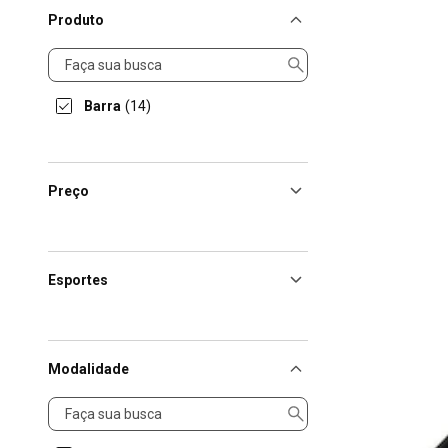
Produto
Produto
Barra
(14)
Preço
Esportes
Modalidade
Modalidade