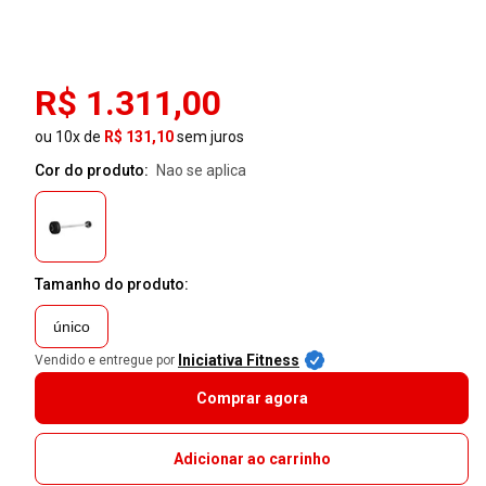
R$ 1.311,00
ou 10x de
R$ 131,10
sem juros
Cor do produto:
nao se aplica
Tamanho do produto:
único
Iniciativa Fitness
Vendido e entregue por
Comprar agora
Adicionar ao carrinho