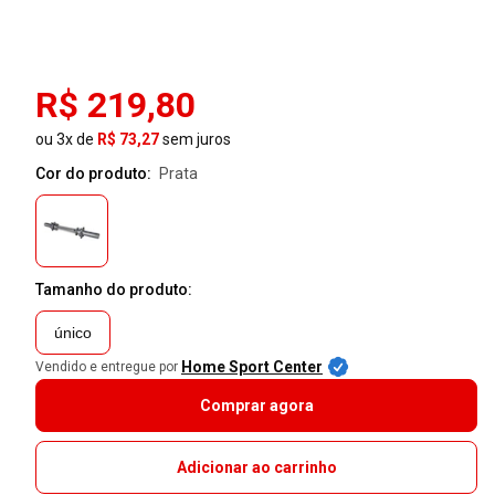
R$ 219,80
ou 3x de
R$ 73,27
sem juros
Cor do produto:
prata
Tamanho do produto:
único
Home Sport Center
Vendido e entregue por
Comprar agora
Adicionar ao carrinho