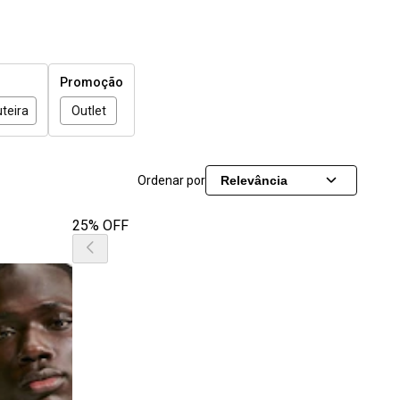
Promoção
teira
Outlet
Ordenar por
Relevância
25% OFF