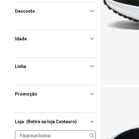
Desconto
Idade
Linha
Promoção
Loja
(Retire na loja Centauro)
Loja