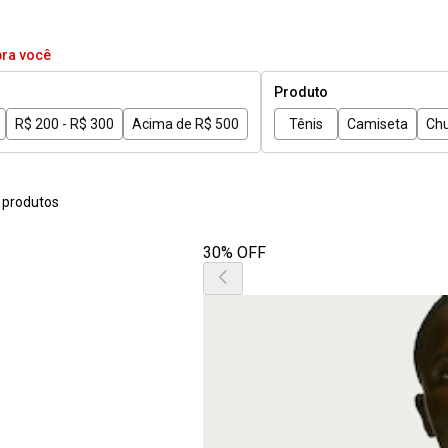
pra você
Produto
R$ 200 - R$ 300
Acima de R$ 500
Tênis
Camiseta
Chu
 produtos
30% OFF