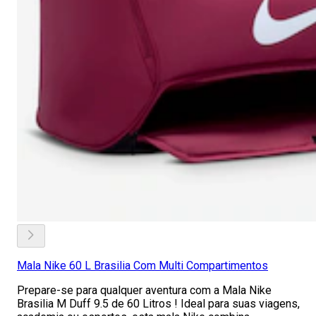
Mala Nike 60 L Brasilia Com Multi Compartimentos
Prepare-se para qualquer aventura com a Mala Nike
Brasilia M Duff 9.5 de 60 Litros ! Ideal para suas viagens,