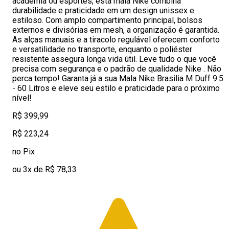
academia ou esportes, esta mala Nike combina
durabilidade e praticidade em um design unissex e
estiloso. Com amplo compartimento principal, bolsos
externos e divisórias em mesh, a organização é garantida.
As alças manuais e a tiracolo regulável oferecem conforto
e versatilidade no transporte, enquanto o poliéster
resistente assegura longa vida útil. Leve tudo o que você
precisa com segurança e o padrão de qualidade Nike . Não
perca tempo! Garanta já a sua Mala Nike Brasilia M Duff 9.5
- 60 Litros e eleve seu estilo e praticidade para o próximo
nível!
R$ 399,99
R$ 223,24
no Pix
ou 3x de R$ 78,33