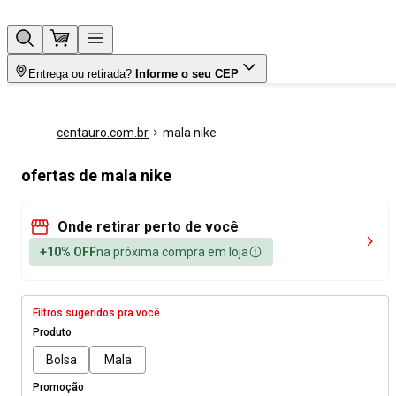
Entrega ou retirada?
Informe o seu CEP
centauro.com.br
mala nike
ofertas de mala nike
Onde retirar perto de você
+10% OFF
na próxima compra em loja
Filtros sugeridos pra você
Produto
Bolsa
Mala
Promoção