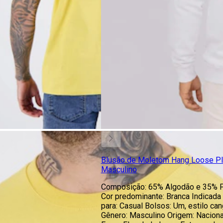
Blusão de Moletom Hang Loose Pl
Masculino
Composição: 65% Algodão e 35% P
Cor predominante: Branca Indicada
para: Casual Bolsos: Um, estilo can
Gênero: Masculino Origem: Naciona