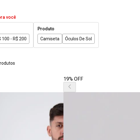
pra você
Produto
 100 - R$ 200
Camiseta
Óculos De Sol
rodutos
19% OFF