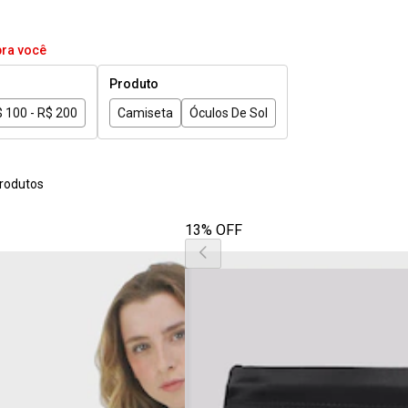
pra você
Produto
 100 - R$ 200
Camiseta
Óculos De Sol
rodutos
13% OFF