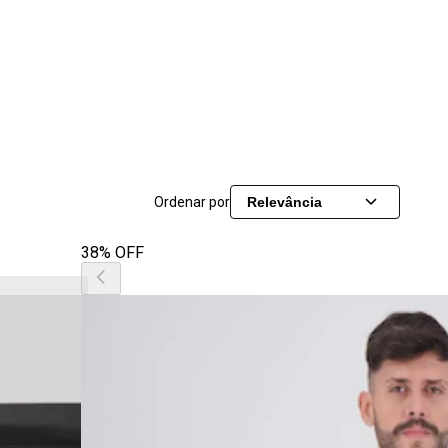
Ordenar por
Relevância
38% OFF