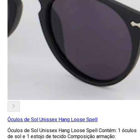
Óculos de Sol Unissex Hang Loose Spell
Óculos de Sol Unissex Hang Loose Spell Contém: 1 óculos
de sol e 1 estojo de tecido Composição armação: