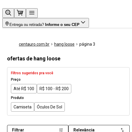
Entrega ou retirada?
Informe o seu CEP
centauro.com.br
hang loose
página 3
ofertas de hang loose
Filtros sugeridos pra você
Preço
Até R$ 100
R$ 100 - R$ 200
Produto
Camiseta
Óculos De Sol
Filtrar
Relevância