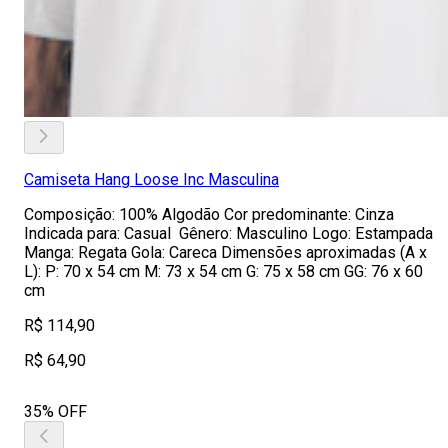
Camiseta Hang Loose Inc Masculina
Composição: 100% Algodão Cor predominante: Cinza
Indicada para: Casual Gênero: Masculino Logo: Estampada
Manga: Regata Gola: Careca Dimensões aproximadas (A x
L): P: 70 x 54 cm M: 73 x 54 cm G: 75 x 58 cm GG: 76 x 60
cm
R$ 114,90
R$ 64,90
35% OFF