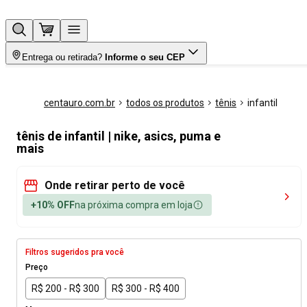
Entrega ou retirada?
Informe o seu CEP
centauro.com.br
todos os produtos
tênis
infantil
tênis de infantil | nike, asics, puma e
mais
Onde retirar perto de você
+10% OFF
na próxima compra em loja
Filtros sugeridos pra você
Preço
R$ 200 - R$ 300
R$ 300 - R$ 400