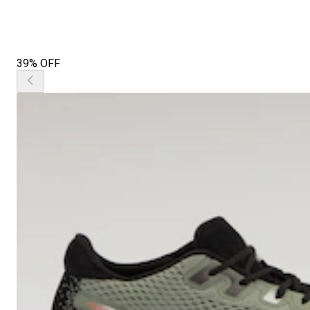
39% OFF