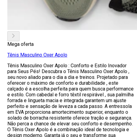
Mega oferta
Tênis Masculino Oxer Apolo
Tênis Masculino Oxer Apolo : Conforto e Estilo Inovador
para Seus Pés! Descubra o Tênis Masculino Oxer Apolo ,
seu novo aliado para o dia a dia e treinos. Projetado para
oferecer o máximo de conforto e durabilidade , este
calçado é a escolha perfeita para quem busca performance
e estilo. Com cabedal e forro têxtil respirável , sua palmilha
forrada e lingueta macia e integrada garantem um ajuste
perfeito e sensação de leveza a cada passo. A entressola
em EVA proporciona amortecimento superior, enquanto o
solado de borracha resistente oferece tração e segurança.
Não perca a chance de elevar seu conforto e desempenho.
O Tênis Oxer Apolo é a combinação ideal de tecnologia e
design moderno. Garanta já o seu e transforme sua