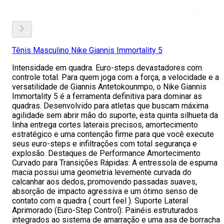
Tênis Masculino Nike Giannis Immortality 5
Intensidade em quadra. Euro-steps devastadores com
controle total. Para quem joga com a força, a velocidade e a
versatilidade de Giannis Antetokounmpo, o Nike Giannis
Immortality 5 é a ferramenta definitiva para dominar as
quadras. Desenvolvido para atletas que buscam máxima
agilidade sem abrir mão do suporte, esta quinta silhueta da
linha entrega cortes laterais precisos, amortecimento
estratégico e uma contenção firme para que você execute
seus euro-steps e infiltrações com total segurança e
explosão. Destaques de Performance Amortecimento
Curvado para Transições Rápidas: A entressola de espuma
macia possui uma geometria levemente curvada do
calcanhar aos dedos, promovendo passadas suaves,
absorção de impacto agressiva e um ótimo senso de
contato com a quadra ( court feel ). Suporte Lateral
Aprimorado (Euro-Step Control): Painéis estruturados
integrados ao sistema de amarração e uma asa de borracha