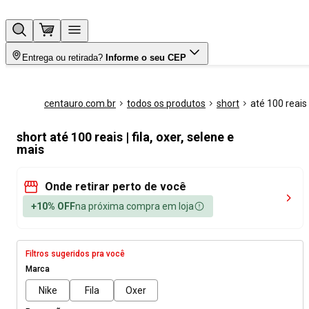
Entrega ou retirada?
Informe o seu CEP
centauro.com.br
todos os produtos
short
até 100 reais
short até 100 reais | fila, oxer, selene e
mais
Onde retirar perto de você
+10% OFF
na próxima compra em loja
Filtros sugeridos pra você
Marca
Nike
Fila
Oxer