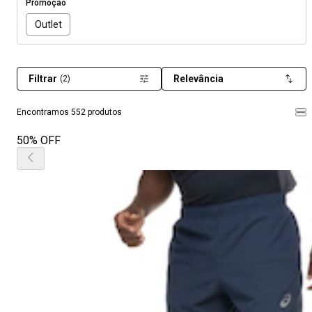
Promoção
Outlet
Filtrar
Relevância
(2)
Encontramos 552 produtos
50% OFF