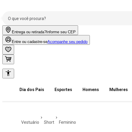
Entrega ou retirada?
Informe seu CEP
Entre ou cadastre-se
Acompanhe seu pedido
Dia dos Pais
Esportes
Homens
Mulheres
vestuário
short
feminino