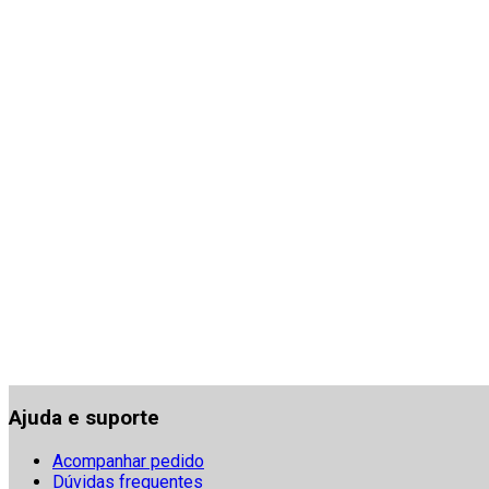
Ajuda e suporte
Acompanhar pedido
Dúvidas frequentes