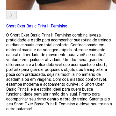
Short Oxer Basic Print II Feminino
O Short Oxer Basic Print II Feminino combina leveza,
praticidade e estilo para acompanhar sua rotina de treinos
ou dias casuais com total conforto. Confeccionado em
material macio e de secagem rápida, oferece caimento
natural e liberdade de movimento para você se sentir à
vontade em qualquer atividade. Um dos seus grandes
diferenciais é a bolsa dobrável que acompanha o short ,
perfeita para guardar pequenos objetos ou transportar a
peça com praticidade, seja na mochila, no armário da
academia ou em viagens. Com cós elástico confortável,
estampa moderna e acabamento durável, o Short Oxer
Basic Print II é a escolha ideal para quem busca
funcionalidade sem abrir mão do visual. Pronto para
acompanhar seu ritmo dentro e fora do treino. Garanta já o
seu Short Oxer Basic Print II Feminino e eleve seu treino a
outro patamar!