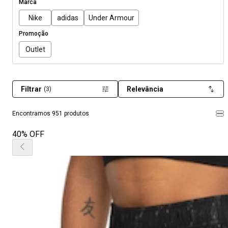
Marca
Nike
adidas
Under Armour
Promoção
Outlet
Filtrar
Relevância
(3)
Encontramos 951 produtos
40% OFF