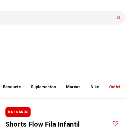
Basquete
Suplementos
Marcas
Nike
Outlet
8 A 14 ANOS
Shorts Flow Fila Infantil