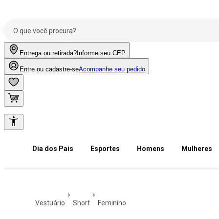
Entrega ou retirada?
Informe seu CEP
Entre ou cadastre-se
Acompanhe seu pedido
Dia dos Pais
Esportes
Homens
Mulheres
vestuário
short
feminino