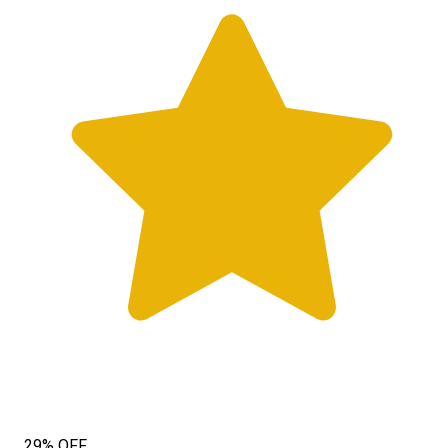
29% OFF