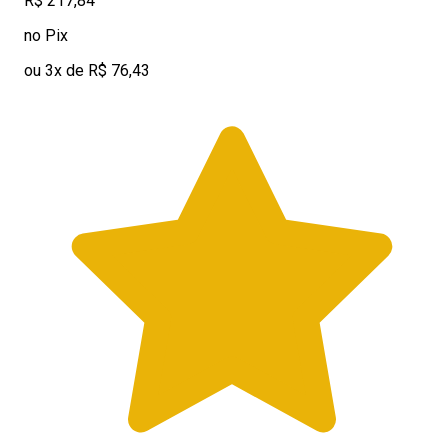
R$ 217,84
no Pix
ou 3x de R$ 76,43