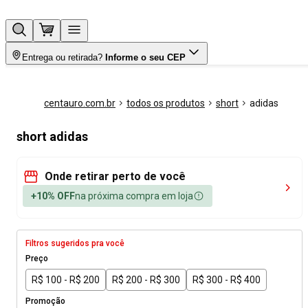
Entrega ou retirada?
Informe o seu CEP
centauro.com.br
todos os produtos
short
adidas
short adidas
Onde retirar perto de você
+10% OFF
na próxima compra em loja
Filtros sugeridos pra você
Preço
R$ 100 - R$ 200
R$ 200 - R$ 300
R$ 300 - R$ 400
Promoção