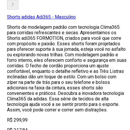
Shorts adidas Adi365 - Masculino
Shorts de modelagem padrão com tecnologia Clima365
para corridas refrescantes e secas. Apresentamos os
Shorts adi365 FORMOTION, criados para você que corre
com propósito e paixão. Esses shorts foram projetados
para oferecer suporte à sua jornada, esteja você no asfalto
ou explorando novas trilhas. Com modelagem padrão e
forro interno, eles oferecem conforto e segurança em suas
corridas. O fecho de cordão proporciona um ajuste
confortável, enquanto o detalhe refletivo e as Três Listras
inclinadas dão um toque de estilo. Com um bolso com
zíper na parte de trás para o seu telefone e bolsos
adicionais na faixa da cintura, esses shorts são
convenientes e práticos. Descubra a inovadora tecnologia
Clima365 da adidas. Essa série de tecidos de alta
tecnologia ajuda você a se sentir pronto para o esporte.
Assim, você pode correr e correr sem distrações.
R$ 299,99