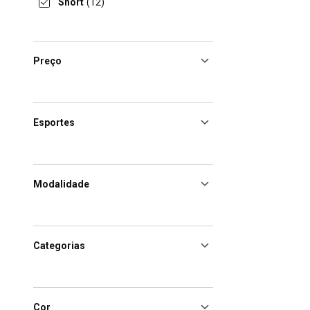
Short
(12)
Preço
Esportes
Modalidade
Categorias
Cor