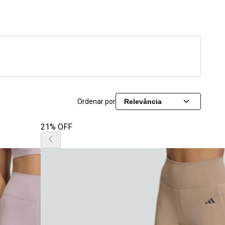
Ordenar por
Relevância
21% OFF