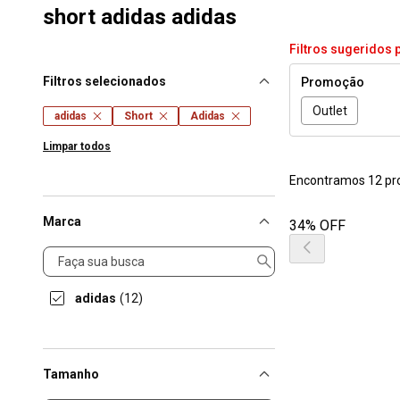
short adidas adidas
Filtros sugeridos 
Filtros selecionados
Promoção
Outlet
adidas
Short
Adidas
Limpar todos
Encontramos 12 pr
Marca
34% OFF
Marca
adidas
(12)
Tamanho