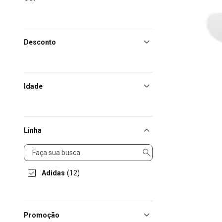
Desconto
Idade
Linha
Linha
Adidas
(12)
Promoção