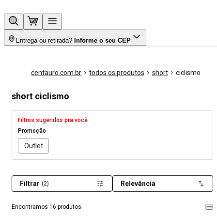
Entrega ou retirada?
Informe o seu CEP
centauro.com.br
todos os produtos
short
ciclismo
short ciclismo
Filtros sugeridos pra você
Promoção
Outlet
Filtrar
Relevância
(2)
Encontramos 16 produtos