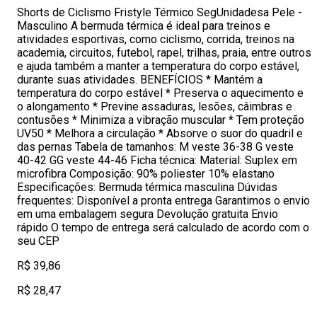
Shorts de Ciclismo Fristyle Térmico SegUnidadesa Pele -
Masculino A bermuda térmica é ideal para treinos e
atividades esportivas, como ciclismo, corrida, treinos na
academia, circuitos, futebol, rapel, trilhas, praia, entre outros
e ajuda também a manter a temperatura do corpo estável,
durante suas atividades. BENEFÍCIOS * Mantém a
temperatura do corpo estável * Preserva o aquecimento e
o alongamento * Previne assaduras, lesões, câimbras e
contusões * Minimiza a vibração muscular * Tem proteção
UV50 * Melhora a circulação * Absorve o suor do quadril e
das pernas Tabela de tamanhos: M veste 36-38 G veste
40-42 GG veste 44-46 Ficha técnica: Material: Suplex em
microfibra Composição: 90% poliester 10% elastano
Especificações: Bermuda térmica masculina Dúvidas
frequentes: Disponível a pronta entrega Garantimos o envio
em uma embalagem segura Devolução gratuita Envio
rápido O tempo de entrega será calculado de acordo com o
seu CEP
R$ 39,86
R$ 28,47