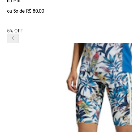
no Pix
ou 5x de R$ 80,00
5% OFF