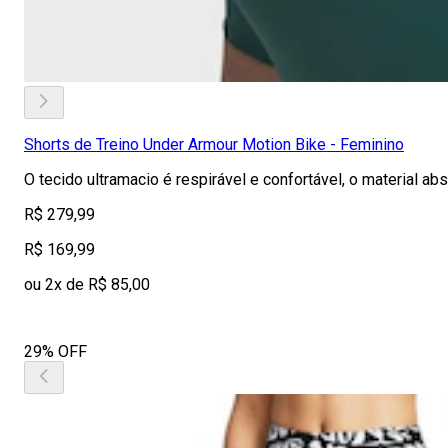
Shorts de Treino Under Armour Motion Bike - Feminino
O tecido ultramacio é respirável e confortável, o material a
R$ 279,99
R$ 169,99
ou 2x de R$ 85,00
29% OFF