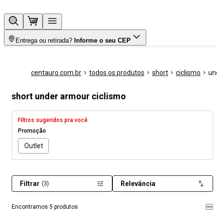
Entrega ou retirada?
Informe o seu CEP
centauro.com.br
todos os produtos
short
ciclismo
un
short under armour ciclismo
Filtros sugeridos pra você
Promoção
Outlet
Filtrar
Relevância
(3)
Encontramos 5 produtos