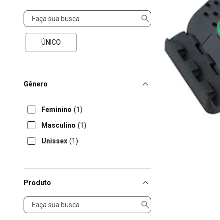
Tamanho
ÚNICO
Gênero
Feminino
(1)
Masculino
(1)
Unissex
(1)
Produto
Produto