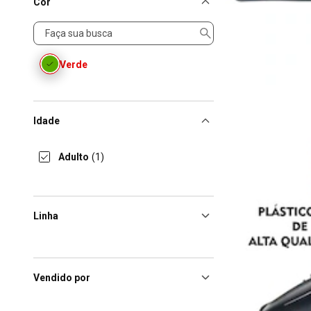
Cor
Cor
Verde
Idade
Adulto
(1)
Linha
Vendido por