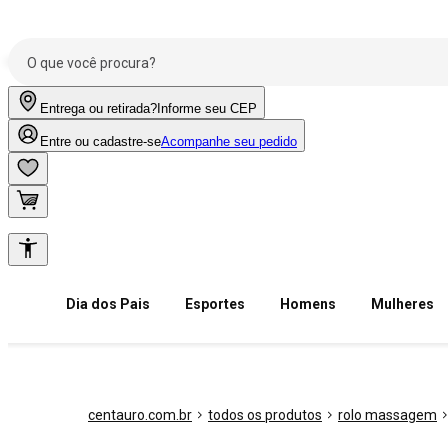
Entrega ou retirada?
Informe seu CEP
Entre ou cadastre-se
Acompanhe seu pedido
Dia dos Pais
Esportes
Homens
Mulheres
centauro.com.br
todos os produtos
rolo massagem