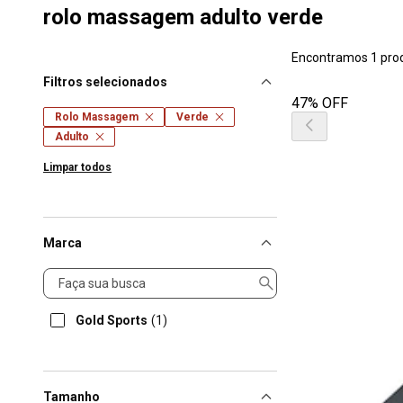
rolo massagem adulto verde
Encontramos 1 pro
Filtros selecionados
47% OFF
Rolo Massagem
Verde
Adulto
Limpar todos
Marca
Marca
Gold Sports
(1)
Tamanho