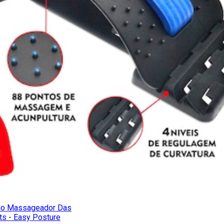
do Massageador Das
ts - Easy Posture