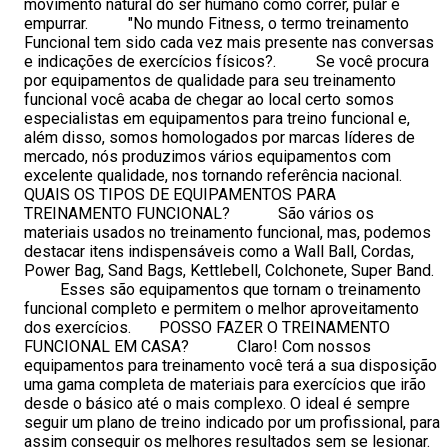
movimento natural do ser humano como correr, pular e
empurrar. "No mundo Fitness, o termo treinamento
Funcional tem sido cada vez mais presente nas conversas
e indicações de exercícios físicos?. Se você procura
por equipamentos de qualidade para seu treinamento
funcional você acaba de chegar ao local certo somos
especialistas em equipamentos para treino funcional e,
além disso, somos homologados por marcas líderes de
mercado, nós produzimos vários equipamentos com
excelente qualidade, nos tornando referência nacional.
QUAIS OS TIPOS DE EQUIPAMENTOS PARA
TREINAMENTO FUNCIONAL? São vários os
materiais usados no treinamento funcional, mas, podemos
destacar itens indispensáveis como a Wall Ball, Cordas,
Power Bag, Sand Bags, Kettlebell, Colchonete, Super Band.
Esses são equipamentos que tornam o treinamento
funcional completo e permitem o melhor aproveitamento
dos exercícios. POSSO FAZER O TREINAMENTO
FUNCIONAL EM CASA? Claro! Com nossos
equipamentos para treinamento você terá a sua disposição
uma gama completa de materiais para exercícios que irão
desde o básico até o mais complexo. O ideal é sempre
seguir um plano de treino indicado por um profissional, para
assim conseguir os melhores resultados sem se lesionar.