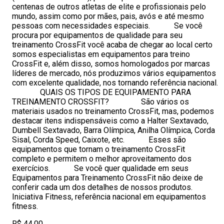
centenas de outros atletas de elite e profissionais pelo
mundo, assim como por mães, pais, avós e até mesmo
pessoas com necessidades especiais. Se você
procura por equipamentos de qualidade para seu
treinamento CrossFit você acaba de chegar ao local certo
somos especialistas em equipamentos para treino
CrossFit e, além disso, somos homologados por marcas
líderes de mercado, nós produzimos vários equipamentos
com excelente qualidade, nos tornando referência nacional.
QUAIS OS TIPOS DE EQUIPAMENTO PARA
TREINAMENTO CROSSFIT? São vários os
materiais usados no treinamento CrossFit, mas, podemos
destacar itens indispensáveis como a Halter Sextavado,
Dumbell Sextavado, Barra Olímpica, Anilha Olímpica, Corda
Sisal, Corda Speed, Caixote, etc. Esses são
equipamentos que tornam o treinamento CrossFit
completo e permitem o melhor aproveitamento dos
exercícios. Se você quer qualidade em seus
Equipamentos para Treinamento CrossFit não deixe de
conferir cada um dos detalhes de nossos produtos.
Iniciativa Fitness, referência nacional em equipamentos
fitness.
R$ 44,00