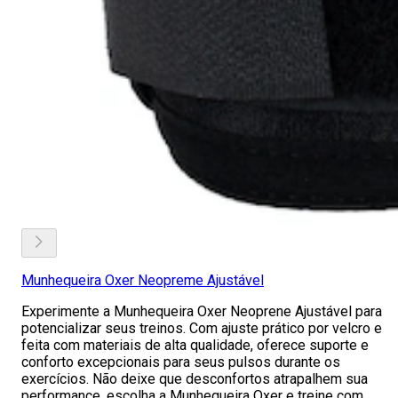
Munhequeira Oxer Neopreme Ajustável
Experimente a Munhequeira Oxer Neoprene Ajustável para
potencializar seus treinos. Com ajuste prático por velcro e
feita com materiais de alta qualidade, oferece suporte e
conforto excepcionais para seus pulsos durante os
exercícios. Não deixe que desconfortos atrapalhem sua
performance, escolha a Munhequeira Oxer e treine com